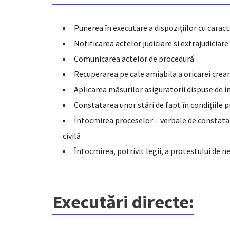
Punerea în executare a dispozițiilor cu caracter
Notificarea actelor judiciare si extrajudiciare
Comunicarea actelor de procedură
Recuperarea pe cale amiabila a oricarei crea
Aplicarea măsurilor asiguratorii dispuse de 
Constatarea unor stări de fapt în condițiile 
Întocmirea proceselor – verbale de constatar
civilă
Întocmirea, potrivit legii, a protestului de ne
Executări directe: